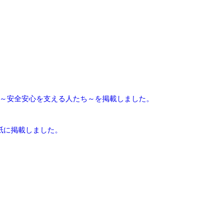
3】～安全安心を支える人たち～を掲載しました。
本紙に掲載しました。