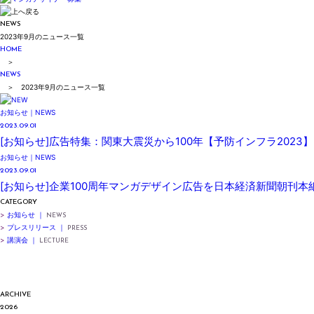
NEWS
2023年9月のニュース一覧
HOME
＞
NEWS
＞ 2023年9月のニュース一覧
お知らせ｜NEWS
2023.09.01
[お知らせ]広告特集：関東大震災から100年【予防インフラ202
お知らせ｜NEWS
2023.09.01
[お知らせ]企業100周年マンガデザイン広告を日本経済新聞朝刊
CATEGORY
>
お知らせ ｜
NEWS
>
プレスリリース ｜
PRESS
>
講演会 ｜
LECTURE
ARCHIVE
2026