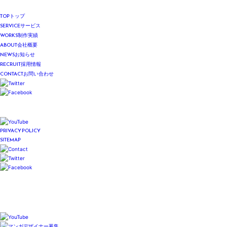
TOP
トップ
SERVICE
サービス
WORKS
制作実績
ABOUT
会社概要
NEWS
お知らせ
RECRUIT
採用情報
CONTACT
お問い合わせ
PRIVACY POLICY
SITEMAP