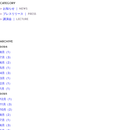
CATEGORY
>
お知らせ ｜
NEWS
>
プレスリリース ｜
PRESS
>
講演会 ｜
LECTURE
ARCHIVE
2026
8月（1）
7月（3）
6月（2）
5月（1）
4月（3）
3月（1）
2月（1）
1月（1）
2025
12月（1）
11月（3）
10月（2）
8月（2）
7月（1）
6月（3）