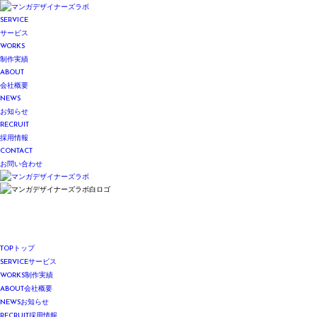
SERVICE
サービス
WORKS
制作実績
ABOUT
会社概要
NEWS
お知らせ
RECRUIT
採用情報
CONTACT
お問い合わせ
TOP
トップ
SERVICE
サービス
WORKS
制作実績
ABOUT
会社概要
NEWS
お知らせ
RECRUIT
採用情報