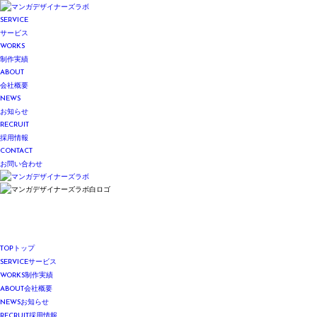
SERVICE
サービス
WORKS
制作実績
ABOUT
会社概要
NEWS
お知らせ
RECRUIT
採用情報
CONTACT
お問い合わせ
TOP
トップ
SERVICE
サービス
WORKS
制作実績
ABOUT
会社概要
NEWS
お知らせ
RECRUIT
採用情報