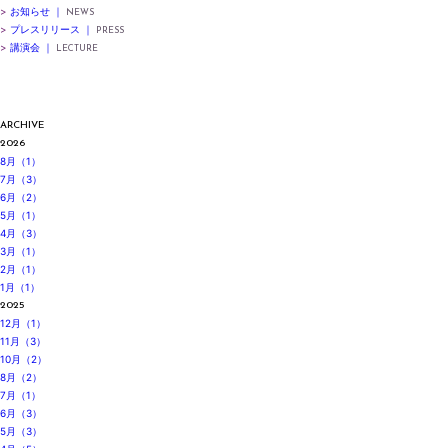
>
お知らせ ｜
NEWS
>
プレスリリース ｜
PRESS
>
講演会 ｜
LECTURE
ARCHIVE
2026
8月（1）
7月（3）
6月（2）
5月（1）
4月（3）
3月（1）
2月（1）
1月（1）
2025
12月（1）
11月（3）
10月（2）
8月（2）
7月（1）
6月（3）
5月（3）