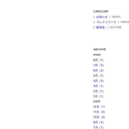
CATEGORY
>
お知らせ ｜
NEWS
>
プレスリリース ｜
PRESS
>
講演会 ｜
LECTURE
ARCHIVE
2026
8月（1）
7月（3）
6月（2）
5月（1）
4月（3）
3月（1）
2月（1）
1月（1）
2025
12月（1）
11月（3）
10月（2）
8月（2）
7月（1）