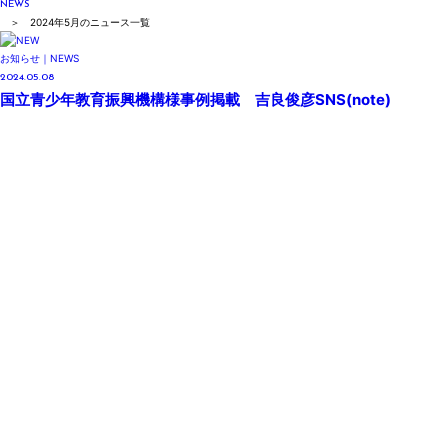
NEWS
＞ 2024年5月のニュース一覧
お知らせ｜NEWS
2024.05.08
国立青少年教育振興機構様事例掲載 吉良俊彦SNS(note)