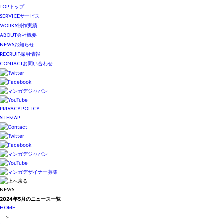
TOP
トップ
SERVICE
サービス
WORKS
制作実績
ABOUT
会社概要
NEWS
お知らせ
RECRUIT
採用情報
CONTACT
お問い合わせ
PRIVACY POLICY
SITEMAP
NEWS
2024年5月のニュース一覧
HOME
＞