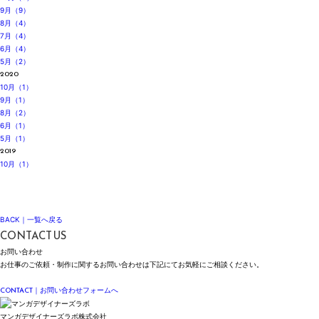
9月（9）
8月（4）
7月（4）
6月（4）
5月（2）
2020
10月（1）
9月（1）
8月（2）
6月（1）
5月（1）
2019
10月（1）
BACK｜一覧へ戻る
CONTACT US
お問い合わせ
お仕事のご依頼・制作に関する
お問い合わせは
下記にて
お気軽にご相談ください。
Please feel free to contact us for inquiries regarding our work and services.
CONTACT
｜お問い合わせフォームへ
マンガデザイナーズラボ株式会社