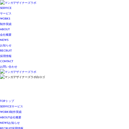
SERVICE
サービス
WORKS
制作実績
ABOUT
会社概要
NEWS
お知らせ
RECRUIT
採用情報
CONTACT
お問い合わせ
TOP
トップ
SERVICE
サービス
WORKS
制作実績
ABOUT
会社概要
NEWS
お知らせ
RECRUIT
採用情報