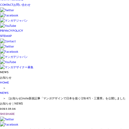
CONTACT
お問い合わせ
PRIVACY POLICY
SITEMAP
NEWS
お知らせ
HOME
＞
NEWS
＞ [お知らせ]note新規記事「マンガデザインで日本を描く(29/47)・三重県」を公開しました
お知らせ｜NEWS
2023.05.26
SNS SHARE