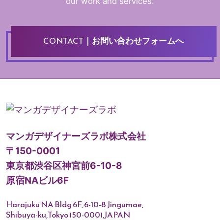
our work and services.
CONTACT
｜お問い合わせフォームへ
マンガデザイナーズラボ株式会社
〒150-0001
東京都渋谷区神宮前6-10-8
原宿NAビル6F
Harajuku NA Bldg 6F, 6-10-8 Jingumae,
Shibuya-ku,Tokyo 150-0001,JAPAN