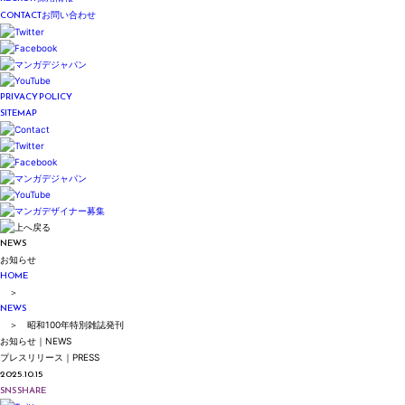
CONTACT
お問い合わせ
PRIVACY POLICY
SITEMAP
NEWS
お知らせ
HOME
＞
NEWS
＞ 昭和100年特別雑誌発刊
お知らせ｜NEWS
プレスリリース｜PRESS
2025.10.15
SNS SHARE