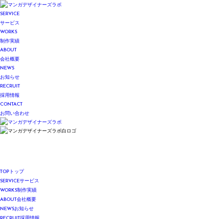
SERVICE
サービス
WORKS
制作実績
ABOUT
会社概要
NEWS
お知らせ
RECRUIT
採用情報
CONTACT
お問い合わせ
TOP
トップ
SERVICE
サービス
WORKS
制作実績
ABOUT
会社概要
NEWS
お知らせ
RECRUIT
採用情報