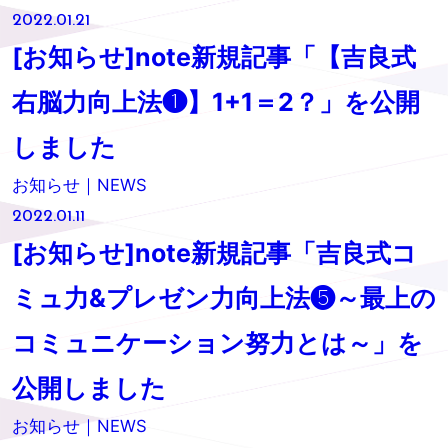
2022.01.21
[お知らせ]note新規記事「【吉良式
右脳力向上法❶】1+1＝2？」を公開
しました
お知らせ｜NEWS
2022.01.11
[お知らせ]note新規記事「吉良式コ
ミュ力&プレゼン力向上法❺～最上の
コミュニケーション努力とは～」を
公開しました
お知らせ｜NEWS