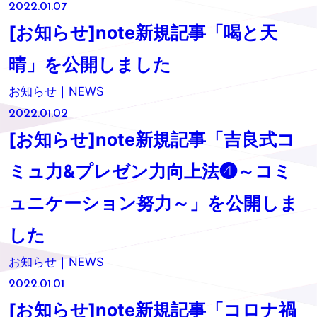
2022.01.07
[お知らせ]note新規記事「喝と天
晴」を公開しました
お知らせ｜NEWS
2022.01.02
[お知らせ]note新規記事「吉良式コ
ミュ力&プレゼン力向上法❹～コミ
ュニケーション努力～」を公開しま
した
お知らせ｜NEWS
2022.01.01
[お知らせ]note新規記事「コロナ禍