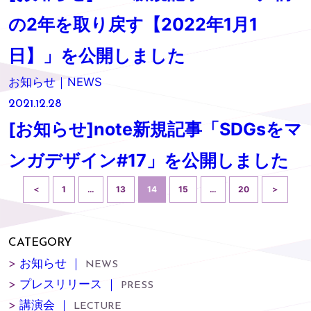
の2年を取り戻す【2022年1月1
日】」を公開しました
お知らせ｜NEWS
2021.12.28
[お知らせ]note新規記事「SDGsをマ
ンガデザイン#17」を公開しました
＜
1
…
13
14
15
…
20
＞
CATEGORY
>
お知らせ ｜
NEWS
>
プレスリリース ｜
PRESS
>
講演会 ｜
LECTURE