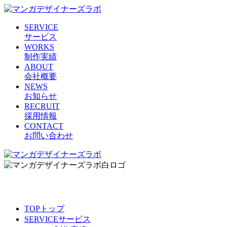
SERVICE
サービス
WORKS
制作実績
ABOUT
会社概要
NEWS
お知らせ
RECRUIT
採用情報
CONTACT
お問い合わせ
TOP
トップ
SERVICE
サービス