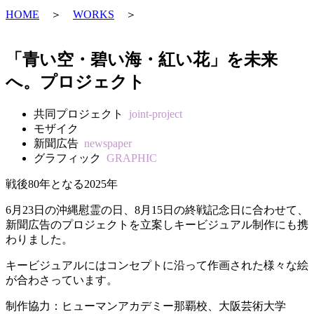
HOME
＞
WORKS
＞
「青い空・碧い海・紅い花」を未来
へ。プロジェクト
共同プロジェクト
joint-project
モザイク
新聞広告
newspaper
グラフィック
GRAPHIC
戦後80年となる2025年
6月23日の沖縄慰霊の日、8月15日の終戦記念日に合わせて、
新聞広告のプロジェクトを立案しキービジュアル制作にも携
わりました。
キービジュアルにはコンセプトに沿って作画された様々な絵
が合わさっています。
制作協力：ヒューマンアカデミー那覇校、大阪芸術大学