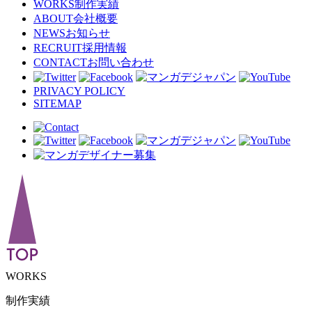
WORKS
制作実績
ABOUT
会社概要
NEWS
お知らせ
RECRUIT
採用情報
CONTACT
お問い合わせ
PRIVACY POLICY
SITEMAP
WORKS
制作実績